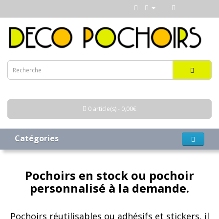
0 article(s) - 0,00€
Catégories
Pochoirs en stock ou pochoir
personnalisé à la demande.
Pochoirs réutilisables ou adhésifs et stickers, il