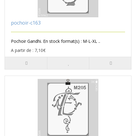
pochoir-c163
Pochoir Gandhi. En stock format(s) : M-L-XL ..
A partir de : 7,10€