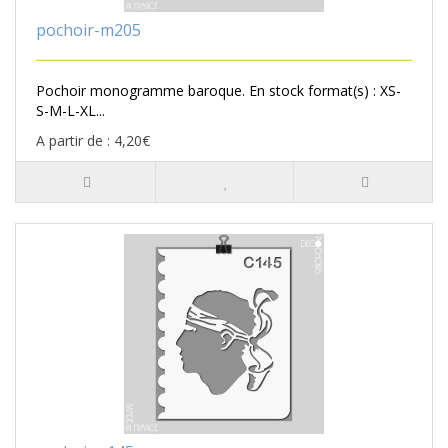
pochoir-m205
Pochoir monogramme baroque. En stock format(s) : XS-
S-M-L-XL...
A partir de : 4,20€