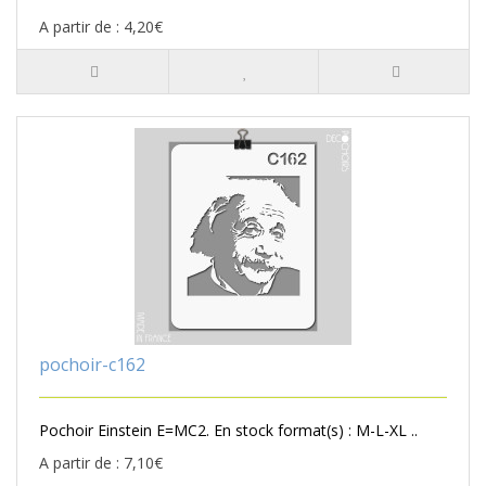
A partir de : 4,20€
pochoir-c162
Pochoir Einstein E=MC2. En stock format(s) : M-L-XL ..
A partir de : 7,10€