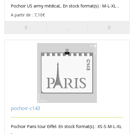
Pochoir US army médical,. En stock format(s) : M-L-XL ..
A partir de : 7,10€
pochoir-c143
Pochoir Paris tour Eiffel. En stock format(s) : XS-S-M-L-XL
..