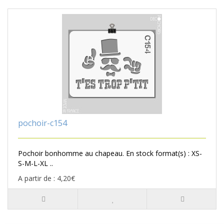
pochoir-c154
Pochoir bonhomme au chapeau. En stock format(s) : XS-
S-M-L-XL ..
A partir de : 4,20€