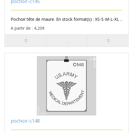
pochoir-c145
Pochoir tête de maure. En stock format(s) : XS-S-M-L-XL ..
A partir de : 4,20€
pochoir-c148